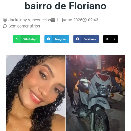
bairro de Floriano
Jackelany Vasconcelos
11 junho 2026
09:43
Sem comentários
WhatsApp
Telegram
Facebook
X