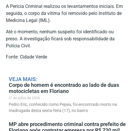
A Perícia Criminal realizou os levantamentos iniciais. Em
seguida, o corpo da vítima foi removido pelo Instituto de
Medicina Legal (IML).
Até o momento, nenhum suspeito foi identificado ou
preso. A investigação ficará sob responsabilidade da
Polícia Civil.
Fonte: Cidade Verde
VEJA MAIS:
Corpo de homem é encontrado ao lado de duas
motocicletas em Floriano
17 de julho de 2026
Pedro Eric, conhecido como Pepeu, foi encontrado morto na
madrugada desta sexta-feira (17), no bairro
MP abre procedimento criminal contra prefeito de
Floriano após contratar empresa por R$ 720 mil