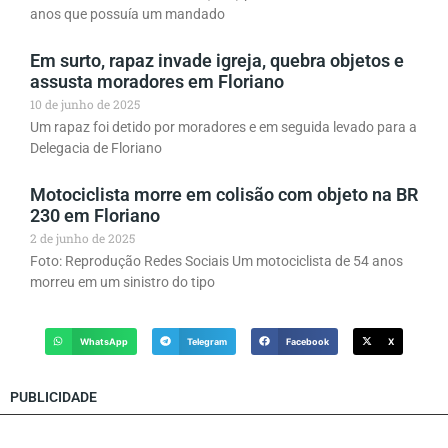
anos que possuía um mandado
Em surto, rapaz invade igreja, quebra objetos e
assusta moradores em Floriano
10 de junho de 2025
Um rapaz foi detido por moradores e em seguida levado para a
Delegacia de Floriano
Motociclista morre em colisão com objeto na BR
230 em Floriano
2 de junho de 2025
Foto: Reprodução Redes Sociais Um motociclista de 54 anos
morreu em um sinistro do tipo
WhatsApp
Telegram
Facebook
X
PUBLICIDADE