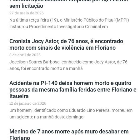
sem licitação
27 de maio de 2026
Na última terça-feira (19), o Ministério Público do Piauí (MPPI)
instaurou Procedimento Investigatório Criminal em
Cronista Jocy Astor, de 76 anos, é encontrado
morto com sinais de violência em Floriano
8 de abril de 2026
Joceilson Soares Barbosa, conhecido como Jocy Astor, de 76
anos, foi encontrado morto na manhã
Acidente na PI-140 deixa homem morto e quatro
pessoas da mesma família feridas entre Floriano e
Itaueira
12 de janeiro de 2026
Um homem, identificado como Eduardo Lino Pereira, morreu em
um acidente na manhã deste domingo
Menino de 7 anos morre após muro desabar em
Floriano