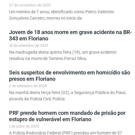
27 de novembro de 2025
Um menino de 7 anos, identificado como Pietro Valentim
Gonçalves Carreiro, morreu no início da
Jovem de 18 anos morre em grave acidente na BR-
343 em Floriano
18 de setembro de 2025
Na madrugada desta quinta-feira (18), um grave acidente
resultou na morte de Tamires Ferraz Silva,
Seis suspeitos de envolvimento em homicídio são
presos em Floriano
2 de setembro de 2025
Na manhã desta terça-feira (02), a Segurança Pública do Piauí,
através da Polícia Civil, Polícia
PRF prende homem com mandado de prisão por
estupro de vulnerável em Floriano
1 de julho de 2025
A Polícia Rodoviária Federal (PRF) prendeu um homem de 57