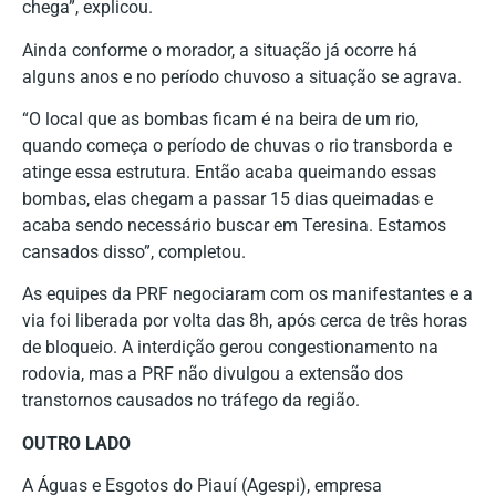
chega”, explicou.
Ainda conforme o morador, a situação já ocorre há
alguns anos e no período chuvoso a situação se agrava.
“O local que as bombas ficam é na beira de um rio,
quando começa o período de chuvas o rio transborda e
atinge essa estrutura. Então acaba queimando essas
bombas, elas chegam a passar 15 dias queimadas e
acaba sendo necessário buscar em Teresina. Estamos
cansados disso”, completou.
As equipes da PRF negociaram com os manifestantes e a
via foi liberada por volta das 8h, após cerca de três horas
de bloqueio. A interdição gerou congestionamento na
rodovia, mas a PRF não divulgou a extensão dos
transtornos causados no tráfego da região.
OUTRO LADO
A Águas e Esgotos do Piauí (Agespi), empresa