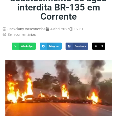
interdita BR-135 em
Corrente
Jackelany Vasconcelos
4 abril 2025
09:31
Sem comentários
WhatsApp
Telegram
Facebook
X