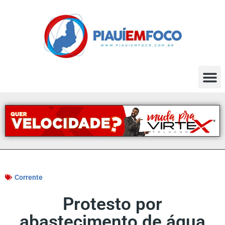
Corrente
Protesto por
abastecimento de água