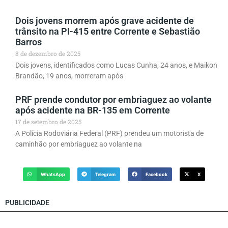
Dois jovens morrem após grave acidente de
trânsito na PI-415 entre Corrente e Sebastião
Barros
8 de dezembro de 2025
Dois jovens, identificados como Lucas Cunha, 24 anos, e Maikon
Brandão, 19 anos, morreram após
PRF prende condutor por embriaguez ao volante
após acidente na BR-135 em Corrente
17 de setembro de 2025
A Polícia Rodoviária Federal (PRF) prendeu um motorista de
caminhão por embriaguez ao volante na
WhatsApp
Telegram
Facebook
X
PUBLICIDADE