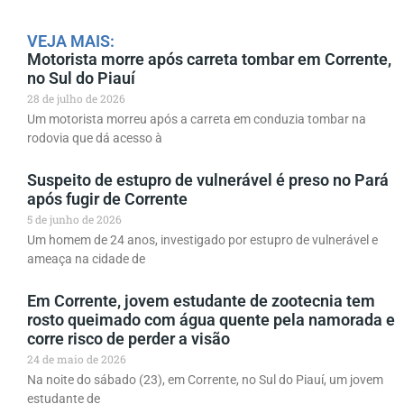
VEJA MAIS:
Motorista morre após carreta tombar em Corrente,
no Sul do Piauí
28 de julho de 2026
Um motorista morreu após a carreta em conduzia tombar na
rodovia que dá acesso à
Suspeito de estupro de vulnerável é preso no Pará
após fugir de Corrente
5 de junho de 2026
Um homem de 24 anos, investigado por estupro de vulnerável e
ameaça na cidade de
Em Corrente, jovem estudante de zootecnia tem
rosto queimado com água quente pela namorada e
corre risco de perder a visão
24 de maio de 2026
Na noite do sábado (23), em Corrente, no Sul do Piauí, um jovem
estudante de