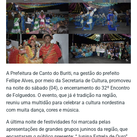
A Prefeitura de Canto do Buriti, na gestão do prefeito
Fellipe Alves, por meio da Secretaria de Cultura, promoveu
na noite do sábado (04), o encerramento do 32º Encontro
de Folguedos. O evento, que já é tradição na região,
reuniu uma multidão para celebrar a cultura nordestina
com muita dança, cores e música.
A última noite de festividades foi marcada pelas
apresentações de grandes grupos juninos da região, que
encantaram o público presente: “Junina Estrela de Ouro”,