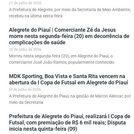
27 de julho de 2026
A Prefeitura de Alegrete, por meio da Secretaria de Meio Ambiente,
recebeu na última sexta-feira
Alegrete do Piauí | Comerciante Zé da Jesus
morre nesta segunda-feira (20) em decorrência de
complicações de saúde
20 de julho de 2026
Morreu nesta segunda-feira (20), em Alegrete do Piauí, o
comerciante José João Ramos, popularmente conhecido
MDK Sporting, Boa Vista e Santa Rita vencem na
abertura da I Copa de Futsal em Alegrete do Piauí
10 de julho de 2026
A Prefeitura de Alegrete do Piauí, na gestão de Márcio Alencar, por
meio da Secretaria
Prefeitura de Alegrete do Piauí, realizará I Copa de
Futsal, com premiação de R$ 6 mil reais; Disputa
inicia nesta quinta-feira (09)