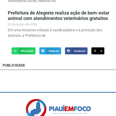
Assistência Social, realizou na
Prefeitura de Alegrete realiza ação de bem-estar
animal com atendimentos veterinários gratuitos
22 de junho de 2026
Em uma iniciativa voltada à saúde pública e à proteção dos
animais, a Prefeitura de
WhatsApp
Telegram
Facebook
X
PUBLICIDADE