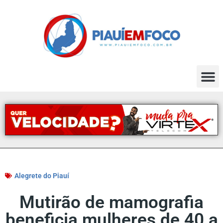
Alegrete do Piauí
Mutirão de mamografia
beneficia mulheres de 40 a