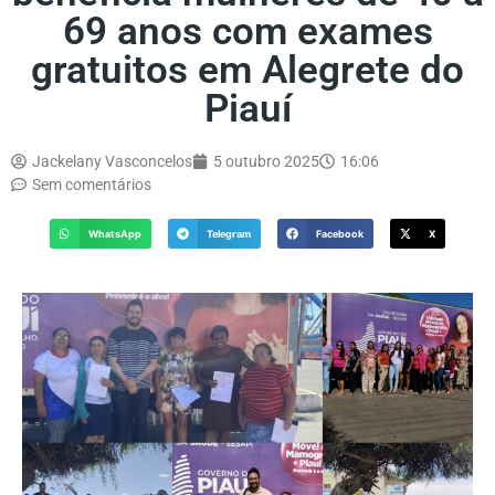
69 anos com exames
gratuitos em Alegrete do
Piauí
Jackelany Vasconcelos
5 outubro 2025
16:06
Sem comentários
WhatsApp
Telegram
Facebook
X