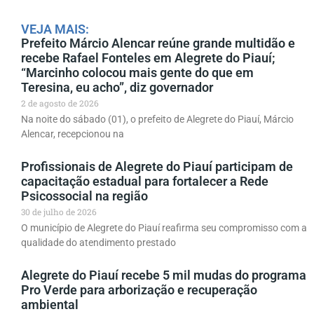
VEJA MAIS:
Prefeito Márcio Alencar reúne grande multidão e
recebe Rafael Fonteles em Alegrete do Piauí;
“Marcinho colocou mais gente do que em
Teresina, eu acho”, diz governador
2 de agosto de 2026
Na noite do sábado (01), o prefeito de Alegrete do Piauí, Márcio
Alencar, recepcionou na
Profissionais de Alegrete do Piauí participam de
capacitação estadual para fortalecer a Rede
Psicossocial na região
30 de julho de 2026
O município de Alegrete do Piauí reafirma seu compromisso com a
qualidade do atendimento prestado
Alegrete do Piauí recebe 5 mil mudas do programa
Pro Verde para arborização e recuperação
ambiental