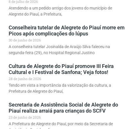
8 de julho de 2026
Atendendo a um pedido antigo dos jovens do município de
Alegrete do Piauí, a Prefeitura,
Conselheira tutelar de Alegrete do Piauí morre em
Picos após complicações do lúpus
30 de junho de 2026
A conselheira tutelar Josinalda de Araújo Silva faleceu na
segunda-feira (29), no Hospital Regional Justino
Cultura de Alegrete do Piauí promove III Feira
Cultural e I Festival de Sanfona; Veja fotos!
28 de junho de 2026
Tendo em vista a importância da valorização da cultura, a
Prefeitura de Alegrete do Piauí,
Secretaria de Assistência Social de Alegrete do
Piauí realiza arraiá para crianças do SCFV
23 de junho de 2026
A Prefeitura de Alegrete do Piauí, por meio da Secretaria de