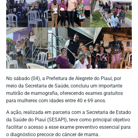
No sábado (04), a Prefeitura de Alegrete do Piauí, por
meio da Secretaria de Saúde, concluiu um importante
mutirão de mamografia, oferecendo exames gratuitos
para mulheres com idades entre 40 e 69 anos.
A ação, realizada em parceria com a Secretaria de Estado
da Saúde do Piauí (SESAPI), teve como principal objetivo
facilitar o acesso a esse exame preventivo essencial para
o diagnóstico precoce do câncer de mama.