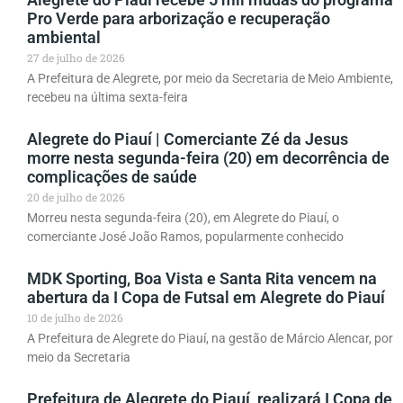
Pro Verde para arborização e recuperação
ambiental
27 de julho de 2026
A Prefeitura de Alegrete, por meio da Secretaria de Meio Ambiente,
recebeu na última sexta-feira
Alegrete do Piauí | Comerciante Zé da Jesus
morre nesta segunda-feira (20) em decorrência de
complicações de saúde
20 de julho de 2026
Morreu nesta segunda-feira (20), em Alegrete do Piauí, o
comerciante José João Ramos, popularmente conhecido
MDK Sporting, Boa Vista e Santa Rita vencem na
abertura da I Copa de Futsal em Alegrete do Piauí
10 de julho de 2026
A Prefeitura de Alegrete do Piauí, na gestão de Márcio Alencar, por
meio da Secretaria
Prefeitura de Alegrete do Piauí, realizará I Copa de