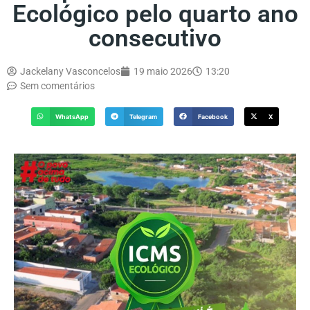
Ecológico pelo quarto ano
consecutivo
Jackelany Vasconcelos
19 maio 2026
13:20
Sem comentários
WhatsApp
Telegram
Facebook
X