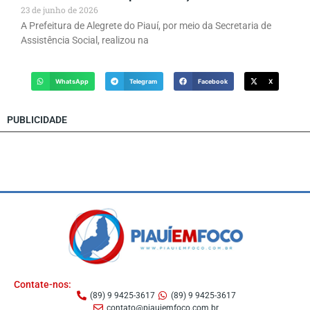
23 de junho de 2026
A Prefeitura de Alegrete do Piauí, por meio da Secretaria de
Assistência Social, realizou na
WhatsApp
Telegram
Facebook
X
PUBLICIDADE
Contate-nos:
(89) 9 9425-3617
(89) 9 9425-3617
contato@piauiemfoco.com.br