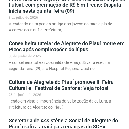
Futsal, com premiação de R$ 6 mil reais; Disputa
inicia nesta quinta-feira (09)
8 de julho de 2026
Atendendo a um pedido antigo dos jovens do município de
Alegrete do Piauí, a Prefeitura,
Conselheira tutelar de Alegrete do Piauí morre em
Picos após complicações do lúpus
30 de junho de 2026
A conselheira tutelar Josinalda de Araújo Silva faleceu na
segunda-feira (29), no Hospital Regional Justino
Cultura de Alegrete do Piauí promove III Feira
Cultural e I Festival de Sanfona; Veja fotos!
28 de junho de 2026
Tendo em vista a importância da valorização da cultura, a
Prefeitura de Alegrete do Piauí,
Secretaria de Assistência Social de Alegrete do
Piauí realiza arraiá para crianças do SCFV