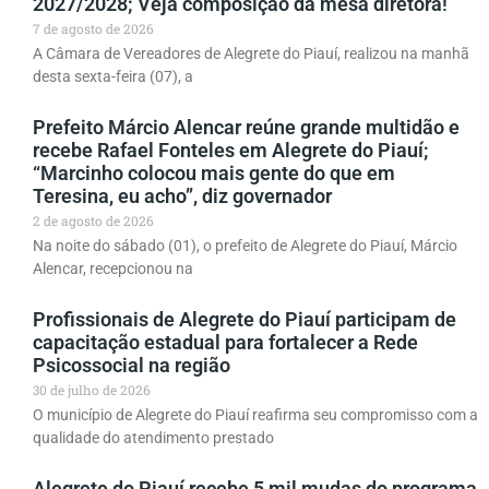
2027/2028; Veja composição da mesa diretora!
7 de agosto de 2026
A Câmara de Vereadores de Alegrete do Piauí, realizou na manhã
desta sexta-feira (07), a
Prefeito Márcio Alencar reúne grande multidão e
recebe Rafael Fonteles em Alegrete do Piauí;
“Marcinho colocou mais gente do que em
Teresina, eu acho”, diz governador
2 de agosto de 2026
Na noite do sábado (01), o prefeito de Alegrete do Piauí, Márcio
Alencar, recepcionou na
Profissionais de Alegrete do Piauí participam de
capacitação estadual para fortalecer a Rede
Psicossocial na região
30 de julho de 2026
O município de Alegrete do Piauí reafirma seu compromisso com a
qualidade do atendimento prestado
Alegrete do Piauí recebe 5 mil mudas do programa