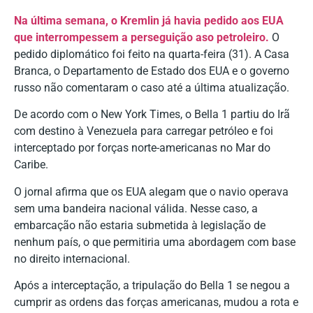
Na última semana, o Kremlin já havia pedido aos EUA
que interrompessem a perseguição aso petroleiro.
O
pedido diplomático foi feito na quarta-feira (31). A Casa
Branca, o Departamento de Estado dos EUA e o governo
russo não comentaram o caso até a última atualização.
De acordo com o New York Times, o Bella 1 partiu do Irã
com destino à Venezuela para carregar petróleo e foi
interceptado por forças norte-americanas no Mar do
Caribe.
O jornal afirma que os EUA alegam que o navio operava
sem uma bandeira nacional válida.
Nesse caso, a
embarcação não estaria submetida à legislação de
nenhum país, o que permitiria uma abordagem com base
no direito internacional.
Após a interceptação, a tripulação do Bella 1 se negou a
cumprir as ordens das forças americanas, mudou a rota e