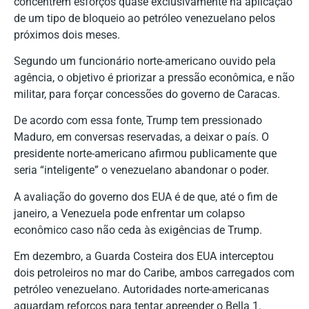
concentrem esforços quase exclusivamente na aplicação
de um tipo de bloqueio ao petróleo venezuelano pelos
próximos dois meses.
Segundo um funcionário norte-americano ouvido pela
agência, o objetivo é priorizar a pressão econômica, e não
militar, para forçar concessões do governo de Caracas.
De acordo com essa fonte, Trump tem pressionado
Maduro, em conversas reservadas, a deixar o país. O
presidente norte-americano afirmou publicamente que
seria “inteligente” o venezuelano abandonar o poder.
A avaliação do governo dos EUA é de que, até o fim de
janeiro, a Venezuela pode enfrentar um colapso
econômico caso não ceda às exigências de Trump.
Em dezembro, a Guarda Costeira dos EUA interceptou
dois petroleiros no mar do Caribe, ambos carregados com
petróleo venezuelano. Autoridades norte-americanas
aguardam reforços para tentar apreender o Bella 1.