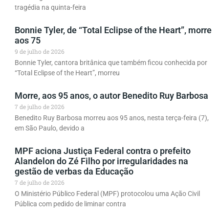
tragédia na quinta-feira
Bonnie Tyler, de “Total Eclipse of the Heart”, morre
aos 75
9 de julho de 2026
Bonnie Tyler, cantora britânica que também ficou conhecida por
“Total Eclipse of the Heart”, morreu
Morre, aos 95 anos, o autor Benedito Ruy Barbosa
7 de julho de 2026
Benedito Ruy Barbosa morreu aos 95 anos, nesta terça-feira (7),
em São Paulo, devido a
MPF aciona Justiça Federal contra o prefeito
Alandelon do Zé Filho por irregularidades na
gestão de verbas da Educação
7 de julho de 2026
O Ministério Público Federal (MPF) protocolou uma Ação Civil
Pública com pedido de liminar contra