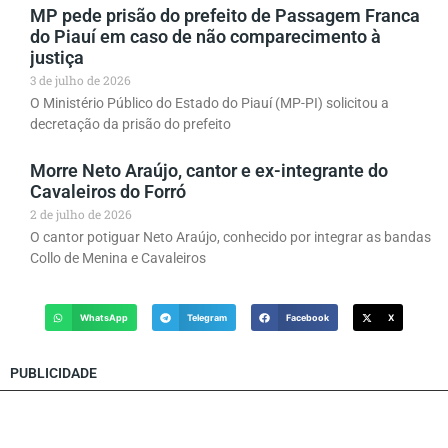
MP pede prisão do prefeito de Passagem Franca
do Piauí em caso de não comparecimento à
justiça
3 de julho de 2026
O Ministério Público do Estado do Piauí (MP-PI) solicitou a
decretação da prisão do prefeito
Morre Neto Araújo, cantor e ex-integrante do
Cavaleiros do Forró
2 de julho de 2026
O cantor potiguar Neto Araújo, conhecido por integrar as bandas
Collo de Menina e Cavaleiros
WhatsApp
Telegram
Facebook
X
PUBLICIDADE