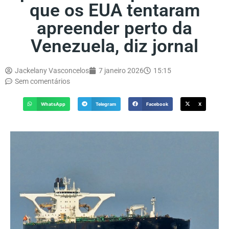
que os EUA tentaram
apreender perto da
Venezuela, diz jornal
Jackelany Vasconcelos
7 janeiro 2026
15:15
Sem comentários
WhatsApp
Telegram
Facebook
X