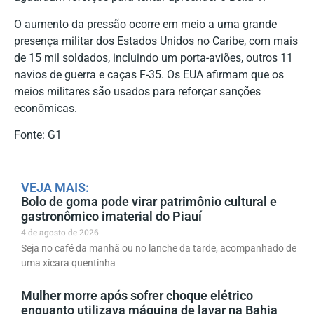
O aumento da pressão ocorre em meio a uma grande
presença militar dos Estados Unidos no Caribe, com mais
de 15 mil soldados, incluindo um porta-aviões, outros 11
navios de guerra e caças F-35. Os EUA afirmam que os
meios militares são usados para reforçar sanções
econômicas.
Fonte: G1
VEJA MAIS:
Bolo de goma pode virar patrimônio cultural e
gastronômico imaterial do Piauí
4 de agosto de 2026
Seja no café da manhã ou no lanche da tarde, acompanhado de
uma xícara quentinha
Mulher morre após sofrer choque elétrico
enquanto utilizava máquina de lavar na Bahia