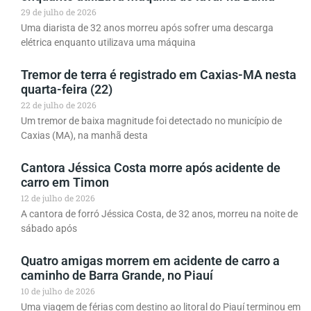
29 de julho de 2026
Uma diarista de 32 anos morreu após sofrer uma descarga
elétrica enquanto utilizava uma máquina
Tremor de terra é registrado em Caxias-MA nesta
quarta-feira (22)
22 de julho de 2026
Um tremor de baixa magnitude foi detectado no município de
Caxias (MA), na manhã desta
Cantora Jéssica Costa morre após acidente de
carro em Timon
12 de julho de 2026
A cantora de forró Jéssica Costa, de 32 anos, morreu na noite de
sábado após
Quatro amigas morrem em acidente de carro a
caminho de Barra Grande, no Piauí
10 de julho de 2026
Uma viagem de férias com destino ao litoral do Piauí terminou em