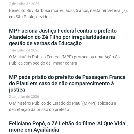
7 de julho de 2026
Benedito Ruy Barbosa morreu aos 95 anos, nesta terça-feira (7),
em São Paulo, devido a
MPF aciona Justiça Federal contra o prefeito
Alandelon do Zé Filho por irregularidades na
gestão de verbas da Educação
7 de julho de 2026
O Ministério Público Federal (MPF) protocolou uma Ação Civil
Pública com pedido de liminar contra
MP pede prisão do prefeito de Passagem Franca
do Piauí em caso de não comparecimento à
justiça
3 de julho de 2026
O Ministério Público do Estado do Piauí (MP-PI) solicitou a
decretação da prisão do prefeito
Feliciano Popó, o Zé Leitão do filme ‘Ai Que Vida’,
morre em Açailândia