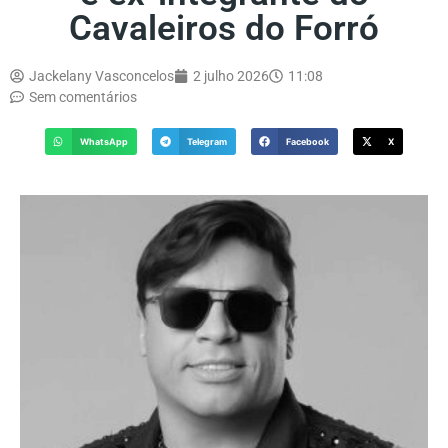
Cavaleiros do Forró
Jackelany Vasconcelos
2 julho 2026
11:08
Sem comentários
WhatsApp
Telegram
Facebook
X