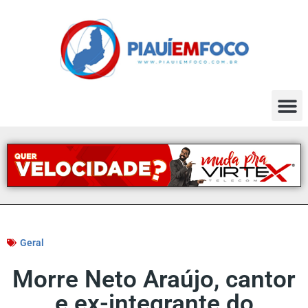
Geral
Morre Neto Araújo, cantor
e ex-integrante do