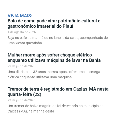
VEJA MAIS:
Bolo de goma pode virar patrimônio cultural e
gastronômico imaterial do Piauí
4 de agosto de 2026
Seja no café da manhã ou no lanche da tarde, acompanhado de
uma xícara quentinha
Mulher morre após sofrer choque elétrico
enquanto utilizava máquina de lavar na Bahia
29 de julho de 2026
Uma diarista de 32 anos morreu após sofrer uma descarga
elétrica enquanto utilizava uma máquina
Tremor de terra é registrado em Caxias-MA nesta
quarta-feira (22)
22 de julho de 2026
Um tremor de baixa magnitude foi detectado no município de
Caxias (MA), na manhã desta