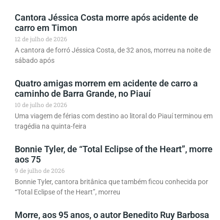
Cantora Jéssica Costa morre após acidente de
carro em Timon
12 de julho de 2026
A cantora de forró Jéssica Costa, de 32 anos, morreu na noite de
sábado após
Quatro amigas morrem em acidente de carro a
caminho de Barra Grande, no Piauí
10 de julho de 2026
Uma viagem de férias com destino ao litoral do Piauí terminou em
tragédia na quinta-feira
Bonnie Tyler, de “Total Eclipse of the Heart”, morre
aos 75
9 de julho de 2026
Bonnie Tyler, cantora britânica que também ficou conhecida por
“Total Eclipse of the Heart”, morreu
Morre, aos 95 anos, o autor Benedito Ruy Barbosa