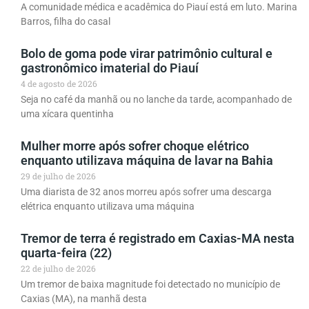
A comunidade médica e acadêmica do Piauí está em luto. Marina
Barros, filha do casal
Bolo de goma pode virar patrimônio cultural e
gastronômico imaterial do Piauí
4 de agosto de 2026
Seja no café da manhã ou no lanche da tarde, acompanhado de
uma xícara quentinha
Mulher morre após sofrer choque elétrico
enquanto utilizava máquina de lavar na Bahia
29 de julho de 2026
Uma diarista de 32 anos morreu após sofrer uma descarga
elétrica enquanto utilizava uma máquina
Tremor de terra é registrado em Caxias-MA nesta
quarta-feira (22)
22 de julho de 2026
Um tremor de baixa magnitude foi detectado no município de
Caxias (MA), na manhã desta