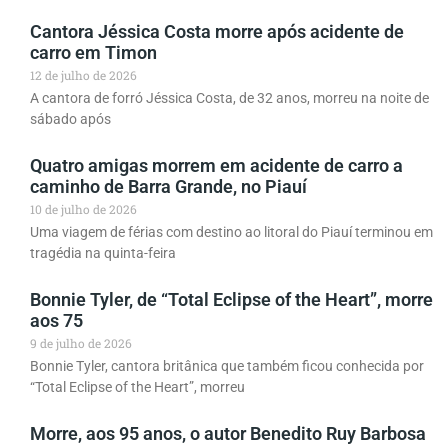
Cantora Jéssica Costa morre após acidente de
carro em Timon
12 de julho de 2026
A cantora de forró Jéssica Costa, de 32 anos, morreu na noite de
sábado após
Quatro amigas morrem em acidente de carro a
caminho de Barra Grande, no Piauí
10 de julho de 2026
Uma viagem de férias com destino ao litoral do Piauí terminou em
tragédia na quinta-feira
Bonnie Tyler, de “Total Eclipse of the Heart”, morre
aos 75
9 de julho de 2026
Bonnie Tyler, cantora britânica que também ficou conhecida por
“Total Eclipse of the Heart”, morreu
Morre, aos 95 anos, o autor Benedito Ruy Barbosa