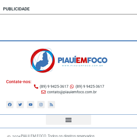
PUBLICIDADE
Contate-nos:
(89) 9 9425-3617
(89) 9 9425-3617
contato@piauiemfoco.com.br
PIAUI EM FOCO. Todos os direitos reservados.