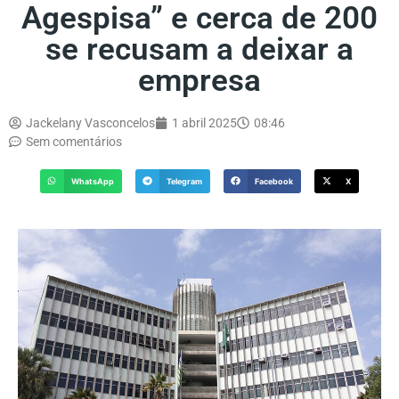
Agespisa” e cerca de 200
se recusam a deixar a
empresa
Jackelany Vasconcelos
1 abril 2025
08:46
Sem comentários
WhatsApp
Telegram
Facebook
X