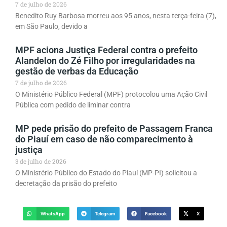
7 de julho de 2026
Benedito Ruy Barbosa morreu aos 95 anos, nesta terça-feira (7),
em São Paulo, devido a
MPF aciona Justiça Federal contra o prefeito
Alandelon do Zé Filho por irregularidades na
gestão de verbas da Educação
7 de julho de 2026
O Ministério Público Federal (MPF) protocolou uma Ação Civil
Pública com pedido de liminar contra
MP pede prisão do prefeito de Passagem Franca
do Piauí em caso de não comparecimento à
justiça
3 de julho de 2026
O Ministério Público do Estado do Piauí (MP-PI) solicitou a
decretação da prisão do prefeito
WhatsApp
Telegram
Facebook
X