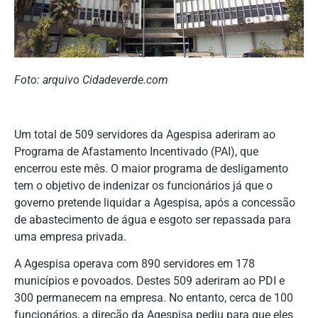
Foto: arquivo Cidadeverde.com
Um total de 509 servidores da Agespisa aderiram ao
Programa de Afastamento Incentivado (PAI), que
encerrou este mês. O maior programa de desligamento
tem o objetivo de indenizar os funcionários já que o
governo pretende liquidar a Agespisa, após a concessão
de abastecimento de água e esgoto ser repassada para
uma empresa privada.
A Agespisa operava com 890 servidores em 178
municípios e povoados. Destes 509 aderiram ao PDI e
300 permanecem na empresa. No entanto, cerca de 100
funcionários, a direção da Agespisa pediu para que eles