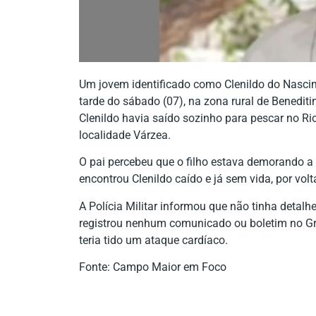
Um jovem identificado como Clenildo do Nascim
tarde do sábado (07), na zona rural de Benedit
Clenildo havia saído sozinho para pescar no Ri
localidade Várzea.
O pai percebeu que o filho estava demorando a r
encontrou Clenildo caído e já sem vida, por volt
A Polícia Militar informou que não tinha detalh
registrou nenhum comunicado ou boletim no Gr
teria tido um ataque cardíaco.
Fonte: Campo Maior em Foco