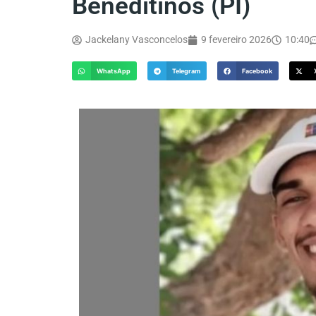
Beneditinos (PI)
Jackelany Vasconcelos
9 fevereiro 2026
10:40
WhatsApp
Telegram
Facebook