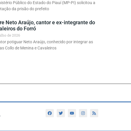
istério Público do Estado do Piauí (MP-PI) solicitou a
tação da prisão do prefeito
e Neto Araújo, cantor e ex-integrante do
leiros do Forró
julho de 2026
tor potiguar Neto Araújo, conhecido por integrar as
s Collo de Menina e Cavaleiros
r