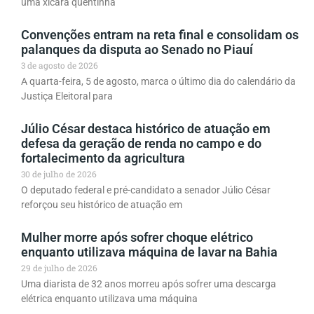
uma xícara quentinha
Convenções entram na reta final e consolidam os
palanques da disputa ao Senado no Piauí
3 de agosto de 2026
A quarta-feira, 5 de agosto, marca o último dia do calendário da
Justiça Eleitoral para
Júlio César destaca histórico de atuação em
defesa da geração de renda no campo e do
fortalecimento da agricultura
30 de julho de 2026
O deputado federal e pré-candidato a senador Júlio César
reforçou seu histórico de atuação em
Mulher morre após sofrer choque elétrico
enquanto utilizava máquina de lavar na Bahia
29 de julho de 2026
Uma diarista de 32 anos morreu após sofrer uma descarga
elétrica enquanto utilizava uma máquina