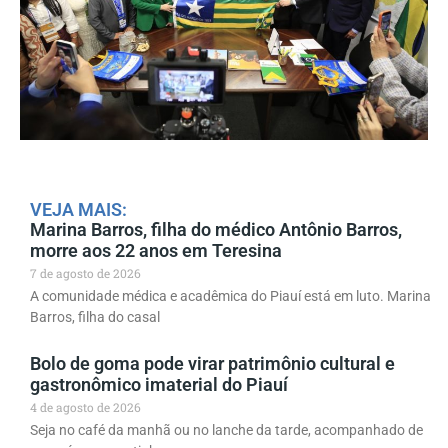
VEJA MAIS:
Marina Barros, filha do médico Antônio Barros,
morre aos 22 anos em Teresina
7 de agosto de 2026
A comunidade médica e acadêmica do Piauí está em luto. Marina
Barros, filha do casal
Bolo de goma pode virar patrimônio cultural e
gastronômico imaterial do Piauí
4 de agosto de 2026
Seja no café da manhã ou no lanche da tarde, acompanhado de