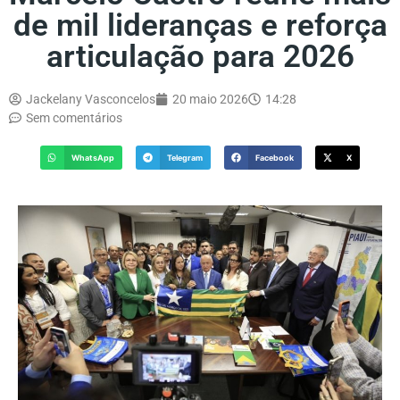
de mil lideranças e reforça
articulação para 2026
Jackelany Vasconcelos
20 maio 2026
14:28
Sem comentários
WhatsApp
Telegram
Facebook
X