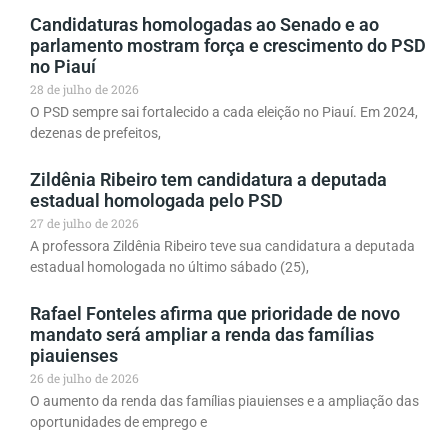
Candidaturas homologadas ao Senado e ao
parlamento mostram força e crescimento do PSD
no Piauí
28 de julho de 2026
O PSD sempre sai fortalecido a cada eleição no Piauí. Em 2024,
dezenas de prefeitos,
Zildênia Ribeiro tem candidatura a deputada
estadual homologada pelo PSD
27 de julho de 2026
A professora Zildênia Ribeiro teve sua candidatura a deputada
estadual homologada no último sábado (25),
Rafael Fonteles afirma que prioridade de novo
mandato será ampliar a renda das famílias
piauienses
26 de julho de 2026
O aumento da renda das famílias piauienses e a ampliação das
oportunidades de emprego e