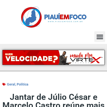
Geral
,
Política
Jantar de Júlio César e
Marcelo Castro reúne mais