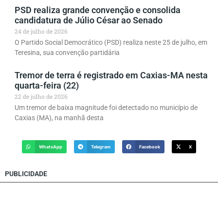
PSD realiza grande convenção e consolida
candidatura de Júlio César ao Senado
24 de julho de 2026
O Partido Social Democrático (PSD) realiza neste 25 de julho, em
Teresina, sua convenção partidária
Tremor de terra é registrado em Caxias-MA nesta
quarta-feira (22)
22 de julho de 2026
Um tremor de baixa magnitude foi detectado no município de
Caxias (MA), na manhã desta
WhatsApp
Telegram
Facebook
X
PUBLICIDADE