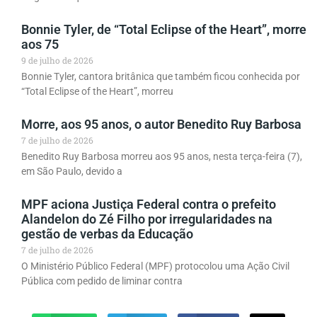
Bonnie Tyler, de “Total Eclipse of the Heart”, morre
aos 75
9 de julho de 2026
Bonnie Tyler, cantora britânica que também ficou conhecida por
“Total Eclipse of the Heart”, morreu
Morre, aos 95 anos, o autor Benedito Ruy Barbosa
7 de julho de 2026
Benedito Ruy Barbosa morreu aos 95 anos, nesta terça-feira (7),
em São Paulo, devido a
MPF aciona Justiça Federal contra o prefeito
Alandelon do Zé Filho por irregularidades na
gestão de verbas da Educação
7 de julho de 2026
O Ministério Público Federal (MPF) protocolou uma Ação Civil
Pública com pedido de liminar contra