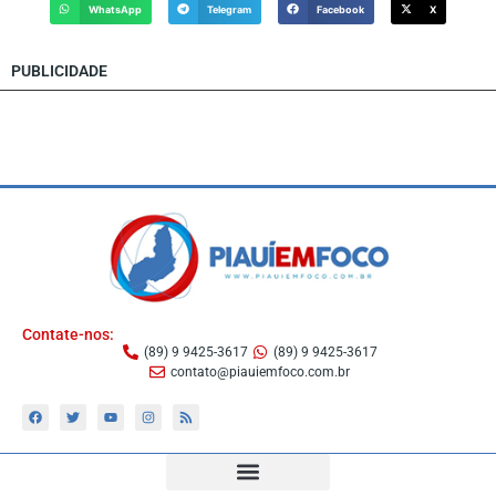
WhatsApp
Telegram
Facebook
X
PUBLICIDADE
Contate-nos:
(89) 9 9425-3617
(89) 9 9425-3617
contato@piauiemfoco.com.br