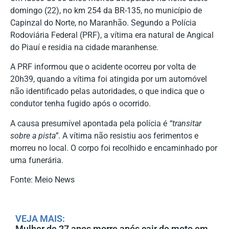
domingo (22), no km 254 da BR-135, no município de
Capinzal do Norte, no Maranhão. Segundo a Polícia
Rodoviária Federal (PRF), a vítima era natural de Angical
do Piauí e residia na cidade maranhense.
A PRF informou que o acidente ocorreu por volta de
20h39, quando a vítima foi atingida por um automóvel
não identificado pelas autoridades, o que indica que o
condutor tenha fugido após o ocorrido.
A causa presumível apontada pela polícia é
“transitar
sobre a pista”
. A vítima não resistiu aos ferimentos e
morreu no local. O corpo foi recolhido e encaminhado por
uma funerária.
Fonte: Meio News
VEJA MAIS:
Mulher de 27 anos morre após cair de moto em