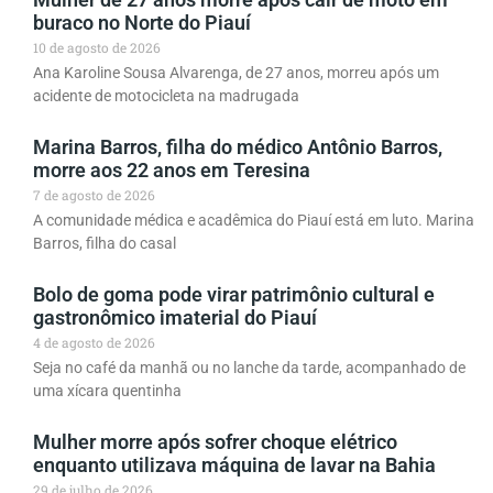
buraco no Norte do Piauí
10 de agosto de 2026
Ana Karoline Sousa Alvarenga, de 27 anos, morreu após um
acidente de motocicleta na madrugada
Marina Barros, filha do médico Antônio Barros,
morre aos 22 anos em Teresina
7 de agosto de 2026
A comunidade médica e acadêmica do Piauí está em luto. Marina
Barros, filha do casal
Bolo de goma pode virar patrimônio cultural e
gastronômico imaterial do Piauí
4 de agosto de 2026
Seja no café da manhã ou no lanche da tarde, acompanhado de
uma xícara quentinha
Mulher morre após sofrer choque elétrico
enquanto utilizava máquina de lavar na Bahia
29 de julho de 2026