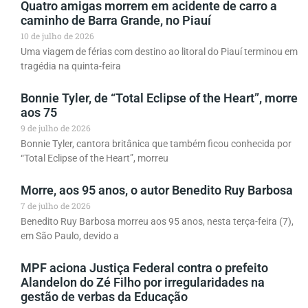
Quatro amigas morrem em acidente de carro a
caminho de Barra Grande, no Piauí
10 de julho de 2026
Uma viagem de férias com destino ao litoral do Piauí terminou em
tragédia na quinta-feira
Bonnie Tyler, de “Total Eclipse of the Heart”, morre
aos 75
9 de julho de 2026
Bonnie Tyler, cantora britânica que também ficou conhecida por
“Total Eclipse of the Heart”, morreu
Morre, aos 95 anos, o autor Benedito Ruy Barbosa
7 de julho de 2026
Benedito Ruy Barbosa morreu aos 95 anos, nesta terça-feira (7),
em São Paulo, devido a
MPF aciona Justiça Federal contra o prefeito
Alandelon do Zé Filho por irregularidades na
gestão de verbas da Educação