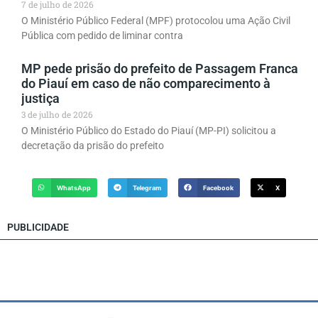
7 de julho de 2026
O Ministério Público Federal (MPF) protocolou uma Ação Civil
Pública com pedido de liminar contra
MP pede prisão do prefeito de Passagem Franca
do Piauí em caso de não comparecimento à
justiça
3 de julho de 2026
O Ministério Público do Estado do Piauí (MP-PI) solicitou a
decretação da prisão do prefeito
WhatsApp
Telegram
Facebook
X
PUBLICIDADE