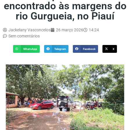
encontrado às margens do
rio Gurgueia, no Piauí
Jackelany Vasconcelos
26 março 2026
14:24
Sem comentários
WhatsApp
Telegram
Facebook
X