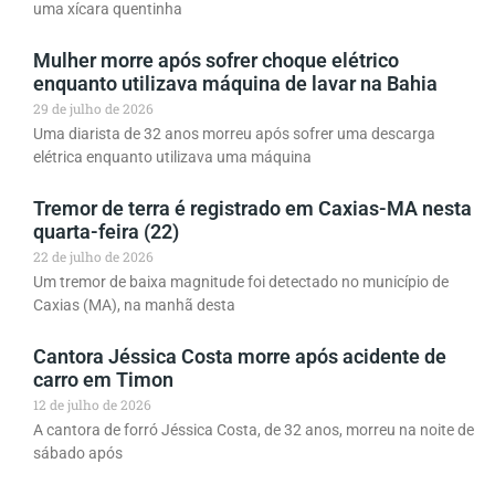
uma xícara quentinha
Mulher morre após sofrer choque elétrico
enquanto utilizava máquina de lavar na Bahia
29 de julho de 2026
Uma diarista de 32 anos morreu após sofrer uma descarga
elétrica enquanto utilizava uma máquina
Tremor de terra é registrado em Caxias-MA nesta
quarta-feira (22)
22 de julho de 2026
Um tremor de baixa magnitude foi detectado no município de
Caxias (MA), na manhã desta
Cantora Jéssica Costa morre após acidente de
carro em Timon
12 de julho de 2026
A cantora de forró Jéssica Costa, de 32 anos, morreu na noite de
sábado após