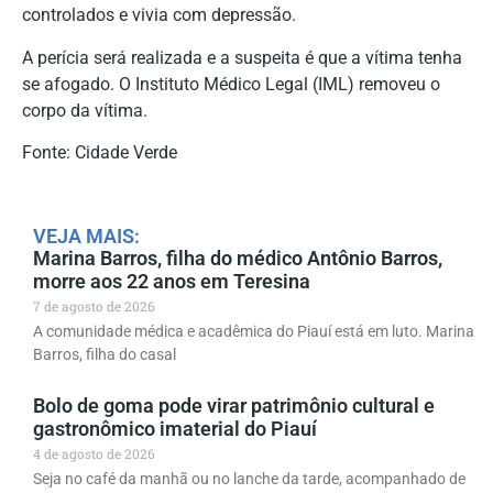
controlados e vivia com depressão.
A perícia será realizada e a suspeita é que a vítima tenha
se afogado. O Instituto Médico Legal (IML) removeu o
corpo da vítima.
Fonte: Cidade Verde
VEJA MAIS:
Marina Barros, filha do médico Antônio Barros,
morre aos 22 anos em Teresina
7 de agosto de 2026
A comunidade médica e acadêmica do Piauí está em luto. Marina
Barros, filha do casal
Bolo de goma pode virar patrimônio cultural e
gastronômico imaterial do Piauí
4 de agosto de 2026
Seja no café da manhã ou no lanche da tarde, acompanhado de