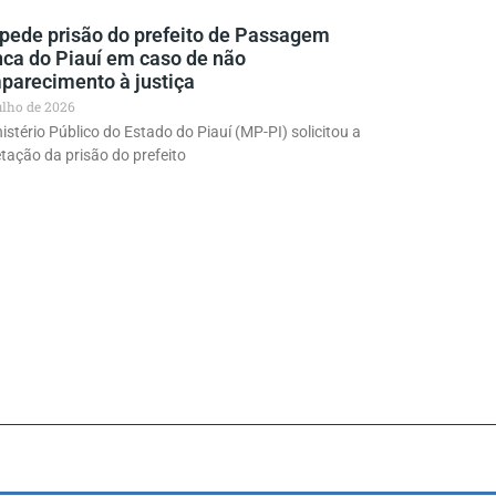
pede prisão do prefeito de Passagem
nca do Piauí em caso de não
parecimento à justiça
julho de 2026
istério Público do Estado do Piauí (MP-PI) solicitou a
tação da prisão do prefeito