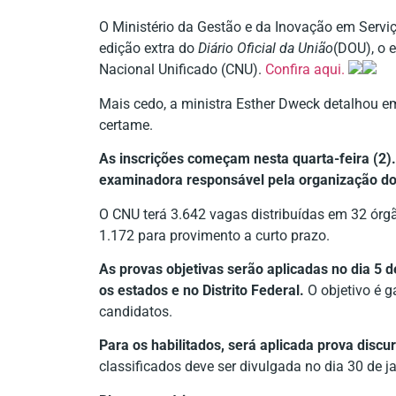
O Ministério da Gestão e da Inovação em Serviç
edição extra do
Diário Oficial da União
(DOU), o 
Nacional Unificado (CNU).
Confira aqui.
Mais cedo, a ministra Esther Dweck detalhou em
certame.
As inscrições começam nesta quarta-feira (2)
examinadora responsável pela organização do 
O CNU terá 3.642 vagas distribuídas em 32 órgã
1.172 para provimento a curto prazo.
As provas objetivas serão aplicadas no dia 5 
os estados e no Distrito Federal.
O objetivo é ga
candidatos.
Para os habilitados, será aplicada prova discu
classificados deve ser divulgada no dia 30 de j