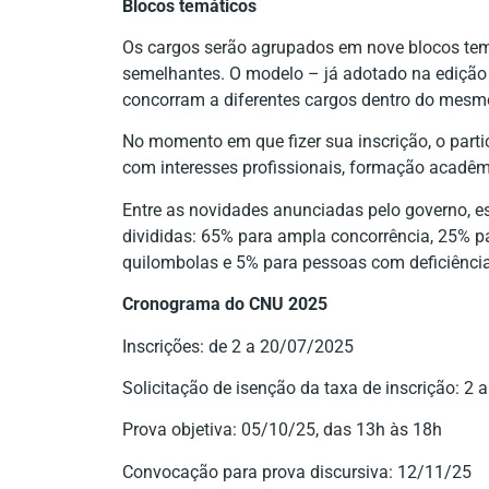
Blocos temáticos
Os cargos serão agrupados em nove blocos tem
semelhantes. O modelo – já adotado na edição 
concorram a diferentes cargos dentro do mesm
No momento em que fizer sua inscrição, o partici
com interesses profissionais, formação acadêmi
Entre as novidades anunciadas pelo governo, e
divididas: 65% para ampla concorrência, 25% p
quilombolas e 5% para pessoas com deficiênci
Cronograma do CNU 2025
Inscrições: de 2 a 20/07/2025
Solicitação de isenção da taxa de inscrição: 2
Prova objetiva: 05/10/25, das 13h às 18h
Convocação para prova discursiva: 12/11/25