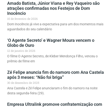
Amado Batista, Júnior Viana e Rey Vaqueiro são
atrações confirmadas nos Festejos de Dom
Inocêncio
10 de fevereiro de 2026
Dom Inocêncio já vive a expectativa para um dos momentos mais
aguardados do seu calendário
‘O Agente Secreto’ e Wagner Moura vencem o
Globo de Ouro
12 de janeiro de 2026
O filme O Agente Secreto, de Kleber Mendonça Filho, venceu o
prêmio de filme em
Zé Felipe anuncia fim do namoro com Ana Castela
após 3 meses: “Não foi briga”
30 de dezembro de 2025
Ana Castela e Zé Felipe anunciaram o fim do namoro na noite
desta segunda-feira (29).
Empresa Ultralink promove confraternização com