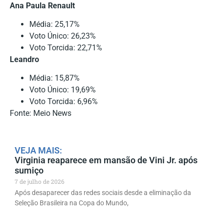
Ana Paula Renault
Média: 25,17%
Voto Único: 26,23%
Voto Torcida: 22,71%
Leandro
Média: 15,87%
Voto Único: 19,69%
Voto Torcida: 6,96%
Fonte: Meio News
VEJA MAIS:
Virginia reaparece em mansão de Vini Jr. após
sumiço
7 de julho de 2026
Após desaparecer das redes sociais desde a eliminação da
Seleção Brasileira na Copa do Mundo,