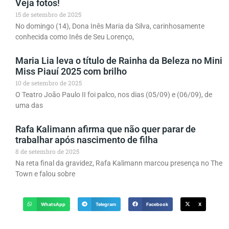
Veja fotos!
15 de setembro de 2025
No domingo (14), Dona Inês Maria da Silva, carinhosamente
conhecida como Inês de Seu Lorenço,
Maria Lia leva o título de Rainha da Beleza no Mini
Miss Piauí 2025 com brilho
10 de setembro de 2025
O Teatro João Paulo II foi palco, nos dias (05/09) e (06/09), de
uma das
Rafa Kalimann afirma que não quer parar de
trabalhar após nascimento de filha
8 de setembro de 2025
Na reta final da gravidez, Rafa Kalimann marcou presença no The
Town e falou sobre
WhatsApp
Telegram
Facebook
X