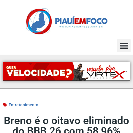
Entretenimento
Breno é o oitavo eliminado
do BBB 26 com 58,96%