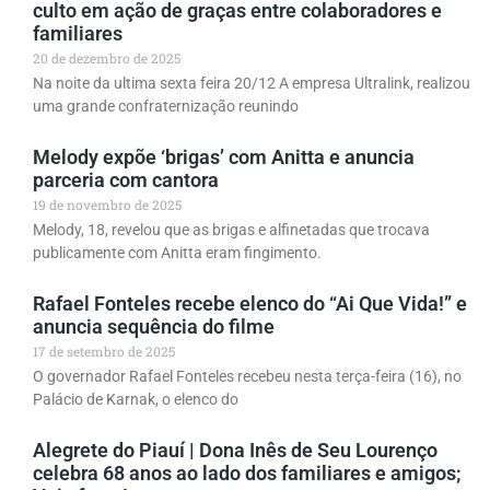
culto em ação de graças entre colaboradores e
familiares
20 de dezembro de 2025
Na noite da ultima sexta feira 20/12 A empresa Ultralink, realizou
uma grande confraternização reunindo
Melody expõe ‘brigas’ com Anitta e anuncia
parceria com cantora
19 de novembro de 2025
Melody, 18, revelou que as brigas e alfinetadas que trocava
publicamente com Anitta eram fingimento.
Rafael Fonteles recebe elenco do “Ai Que Vida!” e
anuncia sequência do filme
17 de setembro de 2025
O governador Rafael Fonteles recebeu nesta terça-feira (16), no
Palácio de Karnak, o elenco do
Alegrete do Piauí | Dona Inês de Seu Lourenço
celebra 68 anos ao lado dos familiares e amigos;