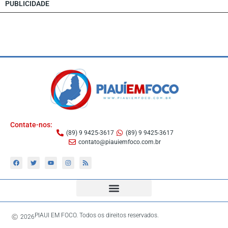
PUBLICIDADE
Contate-nos:
(89) 9 9425-3617
(89) 9 9425-3617
contato@piauiemfoco.com.br
PIAUI EM FOCO. Todos os direitos reservados.
2026