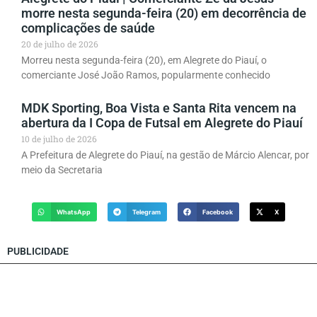
morre nesta segunda-feira (20) em decorrência de
complicações de saúde
20 de julho de 2026
Morreu nesta segunda-feira (20), em Alegrete do Piauí, o
comerciante José João Ramos, popularmente conhecido
MDK Sporting, Boa Vista e Santa Rita vencem na
abertura da I Copa de Futsal em Alegrete do Piauí
10 de julho de 2026
A Prefeitura de Alegrete do Piauí, na gestão de Márcio Alencar, por
meio da Secretaria
WhatsApp
Telegram
Facebook
X
PUBLICIDADE