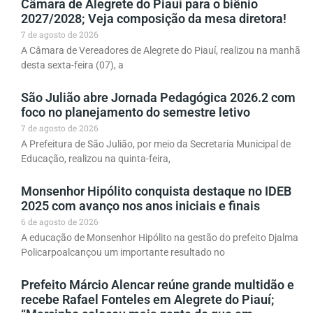
Câmara de Alegrete do Piauí para o biênio
2027/2028; Veja composição da mesa diretora!
7 de agosto de 2026
A Câmara de Vereadores de Alegrete do Piauí, realizou na manhã
desta sexta-feira (07), a
São Julião abre Jornada Pedagógica 2026.2 com
foco no planejamento do semestre letivo
7 de agosto de 2026
A Prefeitura de São Julião, por meio da Secretaria Municipal de
Educação, realizou na quinta-feira,
Monsenhor Hipólito conquista destaque no IDEB
2025 com avanço nos anos iniciais e finais
6 de agosto de 2026
A educação de Monsenhor Hipólito na gestão do prefeito Djalma
Policarpoalcançou um importante resultado no
Prefeito Márcio Alencar reúne grande multidão e
recebe Rafael Fonteles em Alegrete do Piauí;