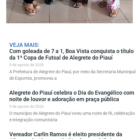
VEJA MAIS:
Com goleada de 7 a 1, Boa Vista conquista o título
da 1ª Copa de Futsal de Alegrete do Piauí
9 de agosto de 2026
A Prefeitura de Alegrete do Piauí, por meio da Secretaria Municipal
de Esportes, promoveu a
Alegrete do Piauí celebra o Dia do Evangélico com
noite de louvor e adoração em praça pública
9 de agosto de 2026
O município de Alegrete do Piauí viveu uma noite de fé, celebração
e integração comunitária
Vereador Carlin Ramos é eleito presidente da