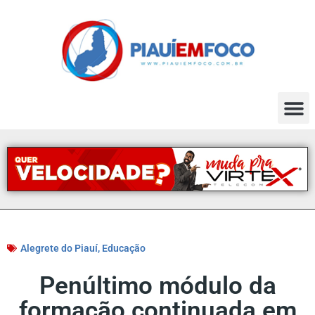
Alegrete do Piauí
,
Educação
Penúltimo módulo da
formação continuada em