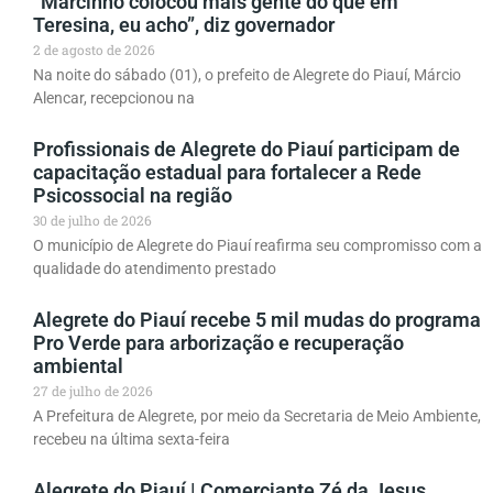
“Marcinho colocou mais gente do que em
Teresina, eu acho”, diz governador
2 de agosto de 2026
Na noite do sábado (01), o prefeito de Alegrete do Piauí, Márcio
Alencar, recepcionou na
Profissionais de Alegrete do Piauí participam de
capacitação estadual para fortalecer a Rede
Psicossocial na região
30 de julho de 2026
O município de Alegrete do Piauí reafirma seu compromisso com a
qualidade do atendimento prestado
Alegrete do Piauí recebe 5 mil mudas do programa
Pro Verde para arborização e recuperação
ambiental
27 de julho de 2026
A Prefeitura de Alegrete, por meio da Secretaria de Meio Ambiente,
recebeu na última sexta-feira
Alegrete do Piauí | Comerciante Zé da Jesus