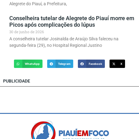
Alegrete do Piauí, a Prefeitura,
Conselheira tutelar de Alegrete do Piauí morre em
Picos após complicações do lúpus
30 de junho de 2026
A conselheira tutelar Josinalda de Araújo Silva faleceu na
segunda-feira (29), no Hospital Regional Justino
WhatsApp
Telegram
Facebook
X
PUBLICIDADE