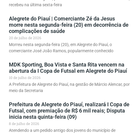
recebeu na última sexta-feira
Alegrete do Piauí | Comerciante Zé da Jesus
morre nesta segunda-feira (20) em decorrência de
complicações de saúde
20 de julho de 2026
Morreu nesta segunda-feira (20), em Alegrete do Piauí, o
comerciante José João Ramos, popularmente conhecido
MDK Sporting, Boa Vista e Santa Rita vencem na
abertura da I Copa de Futsal em Alegrete do Piauí
10 de julho de 2026
A Prefeitura de Alegrete do Piauí, na gestão de Márcio Alencar, por
meio da Secretaria
Prefeitura de Alegrete do Piauí, realizará I Copa de
Futsal, com premiação de R$ 6 mil reais; Disputa
inicia nesta quinta-feira (09)
8 de julho de 2026
Atendendo a um pedido antigo dos jovens do município de