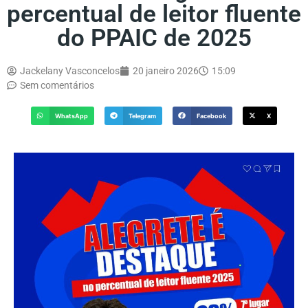
percentual de leitor fluente
do PPAIC de 2025
Jackelany Vasconcelos
20 janeiro 2026
15:09
Sem comentários
WhatsApp
Telegram
Facebook
X