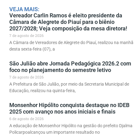
VEJA MAIS:
Vereador Carlin Ramos é eleito presidente da
Câmara de Alegrete do Piauí para o biênio
2027/2028; Veja composição da mesa diretora!
7 de agosto de 2026
A Câmara de Vereadores de Alegrete do Piauí, realizou na manhã
desta sexta-feira (07), a
São Julião abre Jornada Pedagógica 2026.2 com
foco no planejamento do semestre letivo
7 de agosto de 2026
A Prefeitura de São Julião, por meio da Secretaria Municipal de
Educação, realizou na quinta-feira,
Monsenhor Hipólito conquista destaque no IDEB
2025 com avanço nos anos iniciais e finais
6 de agosto de 2026
A educação de Monsenhor Hipólito na gestão do prefeito Djalma
Policarpoalcançou um importante resultado no