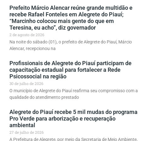
Prefeito Márcio Alencar reúne grande multidão e
recebe Rafael Fonteles em Alegrete do Piauí;
“Marcinho colocou mais gente do que em
Teresina, eu acho”, diz governador
2 de agosto de 2026
Na noite do sábado (01), o prefeito de Alegrete do Piauí, Márcio
Alencar, recepcionou na
Profissionais de Alegrete do Piauí participam de
capacitação estadual para fortalecer a Rede
Psicossocial na região
30 de julho de 2026
O município de Alegrete do Piauí reafirma seu compromisso com a
qualidade do atendimento prestado
Alegrete do Piauí recebe 5 mil mudas do programa
Pro Verde para arborização e recuperação
ambiental
27 de julho de 2026
A Prefeitura de Alegrete, por meio da Secretaria de Meio Ambiente,