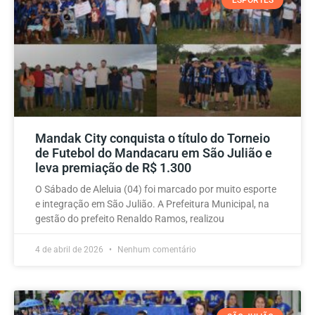
Mandak City conquista o título do Torneio
de Futebol do Mandacaru em São Julião e
leva premiação de R$ 1.300
O Sábado de Aleluia (04) foi marcado por muito esporte
e integração em São Julião. A Prefeitura Municipal, na
gestão do prefeito Renaldo Ramos, realizou
4 de abril de 2026
Nenhum comentário