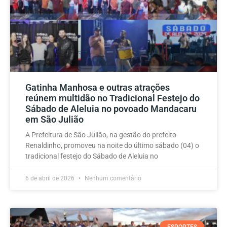
Gatinha Manhosa e outras atrações
reúnem multidão no Tradicional Festejo do
Sábado de Aleluia no povoado Mandacaru
em São Julião
A Prefeitura de São Julião, na gestão do prefeito
Renaldinho, promoveu na noite do último sábado (04) o
tradicional festejo do Sábado de Aleluia no
6 de abril de 2026
Nenhum comentário
ESPORTES