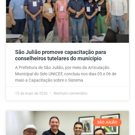
São Julião promove capacitação para
conselheiros tutelares do munícipio
A Prefeitura de São Julião, por meio da Articulação
Municipal do Selo UNICEF, concluiu nos dias 05 e 06 de
maio a Capacitação sobre o Sistema
15 de maio de 2026
Nenhum comentário
SÃO JULIÃO