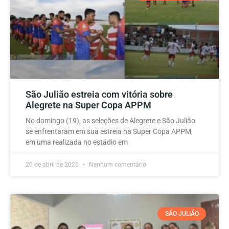
São Julião estreia com vitória sobre
Alegrete na Super Copa APPM
No domingo (19), as seleções de Alegrete e São Julião
se enfrentaram em sua estreia na Super Copa APPM,
em uma realizada no estádio em
20 de abril de 2026
Nenhum comentário
SÃO JULIÃO