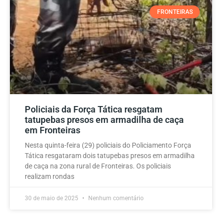
FRONTEIRAS
Policiais da Força Tática resgatam
tatupebas presos em armadilha de caça
em Fronteiras
Nesta quinta-feira (29) policiais do Policiamento Força
Tática resgataram dois tatupebas presos em armadilha
de caça na zona rural de Fronteiras. Os policiais
realizam rondas
30 de maio de 2025
Nenhum comentário