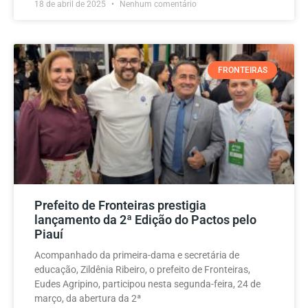
18 de abril de 2025
Nenhum comentário
FRONTEIRAS
Prefeito de Fronteiras prestigia
lançamento da 2ª Edição do Pactos pelo
Piauí
Acompanhado da primeira-dama e secretária de
educação, Zildênia Ribeiro, o prefeito de Fronteiras,
Eudes Agripino, participou nesta segunda-feira, 24 de
março, da abertura da 2ª