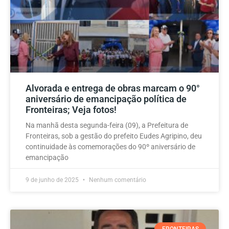
Alvorada e entrega de obras marcam o 90°
aniversário de emancipação política de
Fronteiras; Veja fotos!
Na manhã desta segunda-feira (09), a Prefeitura de
Fronteiras, sob a gestão do prefeito Eudes Agripino, deu
continuidade às comemorações do 90º aniversário de
emancipação
9 de junho de 2025
Nenhum comentário
FRONTEIRAS