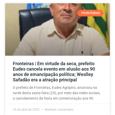
FRONTEIRAS
Fronteiras | Em virtude da seca, prefeito
Eudes cancela evento em alusão aos 90
anos de emancipação política; Weslley
Safadão era a atração principal
O prefeito de Fronteiras, Eudes Agripino, anunciou na
tarde desta sexta-feira (25), por meio das redes sociais,
o cancelamento da festa em comemoração aos 90
25 de abril de 2025
Nenhum comentário