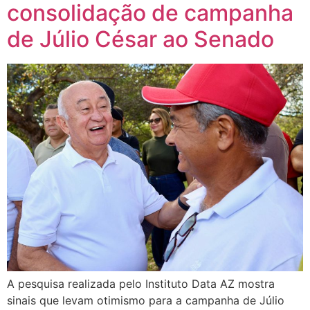
consolidação de campanha
de Júlio César ao Senado
A pesquisa realizada pelo Instituto Data AZ mostra
sinais que levam otimismo para a campanha de Júlio