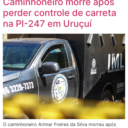
Caminhoneiro morre após
perder controle de carreta
na PI-247 em Uruçuí
O caminhoneiro Arimar Freires da Silva morreu após