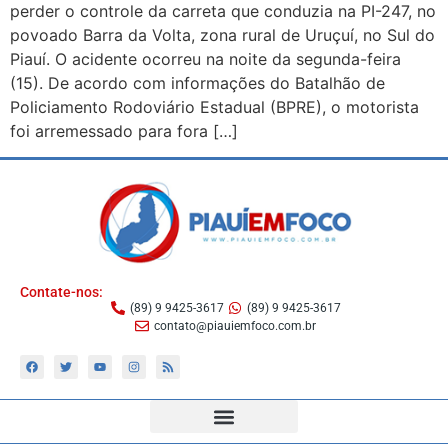
perder o controle da carreta que conduzia na PI-247, no
povoado Barra da Volta, zona rural de Uruçuí, no Sul do
Piauí. O acidente ocorreu na noite da segunda-feira
(15). De acordo com informações do Batalhão de
Policiamento Rodoviário Estadual (BPRE), o motorista
foi arremessado para fora […]
Contate-nos:
(89) 9 9425-3617
(89) 9 9425-3617
contato@piauiemfoco.com.br