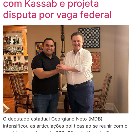
com Kassab e projeta
disputa por vaga federal
O deputado estadual Georgiano Neto (MDB)
intensificou as articulações políticas ao se reunir com o