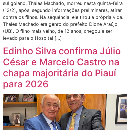
sul goiano, Thales Machado, morreu nesta quinta-feira
(12/2), após, segundo informações preliminares, atirar
contra os filhos. Na sequência, ele tirou a própria vida.
Thales Machado era genro do prefeito Dione Araújo
(UB). O filho mais velho, de 12 anos, chegou a ser
levado para o Hospital […]
Edinho Silva confirma Júlio
César e Marcelo Castro na
chapa majoritária do Piauí
para 2026