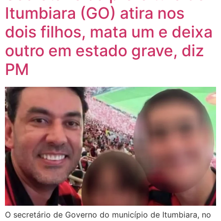
Itumbiara (GO) atira nos
dois filhos, mata um e deixa
outro em estado grave, diz
PM
O secretário de Governo do município de Itumbiara, no