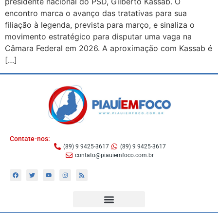
presidente nacional do PSD, Gilberto Kassab. O
encontro marca o avanço das tratativas para sua
filiação à legenda, prevista para março, e sinaliza o
movimento estratégico para disputar uma vaga na
Câmara Federal em 2026. A aproximação com Kassab é
[…]
Contate-nos:
(89) 9 9425-3617
(89) 9 9425-3617
contato@piauiemfoco.com.br