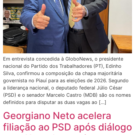
Em entrevista concedida à GloboNews, o presidente
nacional do Partido dos Trabalhadores (PT), Edinho
Silva, confirmou a composição da chapa majoritária
governista no Piauí para as eleições de 2026. Segundo
a liderança nacional, o deputado federal Júlio César
(PSD) e o senador Marcelo Castro (MDB) são os nomes
definidos para disputar as duas vagas ao […]
Georgiano Neto acelera
filiação ao PSD após diálogo