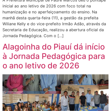
inicial ao ano letivo de 2026 com foco total na
humanização e no aperfeiçoamento do ensino. Na
manhã desta quarta-feira (11), a gestão da prefeita
Wiliane Kelly e do vice-prefeito Irmão Adão, através da
Secretaria de Educação, realizou a abertura oficial da
Jornada Pedagógica. Com o […]
Alagoinha do Piauí dá início
à Jornada Pedagógica para
o ano letivo de 2026