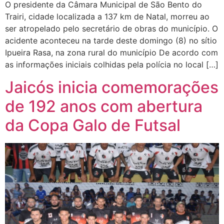
O presidente da Câmara Municipal de São Bento do
Trairi, cidade localizada a 137 km de Natal, morreu ao
ser atropelado pelo secretário de obras do município. O
acidente aconteceu na tarde deste domingo (8) no sítio
Ipueira Rasa, na zona rural do município De acordo com
as informações iniciais colhidas pela polícia no local […]
Jaicós inicia comemorações
de 192 anos com abertura
da Copa Galo de Futsal