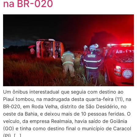
na BR-020
Um ônibus interestadual que seguia com destino ao
Piauí tombou, na madrugada desta quarta-feira (11), na
BR‑020, em Roda Velha, distrito de São Desidério, no
oeste da Bahia, e deixou mais de 10 pessoas feridas. O
veículo, da empresa Realmaia, havia saído de Goiânia
(GO) e tinha como destino final o município de Caracol
(PI). […]