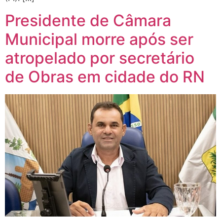
Presidente de Câmara
Municipal morre após ser
atropelado por secretário
de Obras em cidade do RN