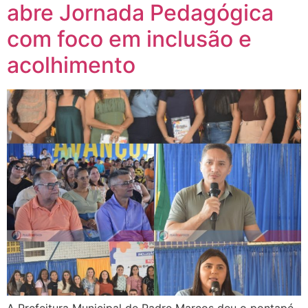
abre Jornada Pedagógica
com foco em inclusão e
acolhimento
A Prefeitura Municipal de Padre Marcos deu o pontapé