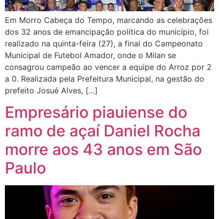
Em Morro Cabeça do Tempo, marcando as celebrações
dos 32 anos de emancipação política do município, foi
realizado na quinta-feira (27), a final do Campeonato
Municipal de Futebol Amador, onde o Milan se
consagrou campeão ao vencer a equipe do Arroz por 2
a 0. Realizada pela Prefeitura Municipal, na gestão do
prefeito Josué Alves, […]
Empresário piauiense do
ramo de açaí Daniel Rocha
morre aos 43 anos em São
Paulo