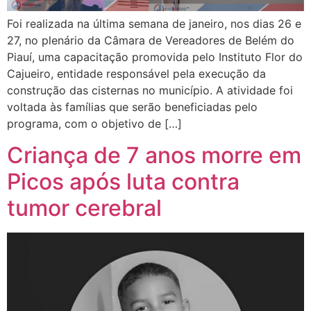
Foi realizada na última semana de janeiro, nos dias 26 e
27, no plenário da Câmara de Vereadores de Belém do
Piauí, uma capacitação promovida pelo Instituto Flor do
Cajueiro, entidade responsável pela execução da
construção das cisternas no município. A atividade foi
voltada às famílias que serão beneficiadas pelo
programa, com o objetivo de […]
Criança de 7 anos morre em
Picos após luta contra
tumor cerebral