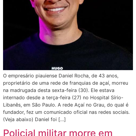
O empresário piauiense Daniel Rocha, de 43 anos,
proprietário de uma rede de franquias de açaí, morreu
na madrugada desta sexta-feira (30). Ele estava
internado desde a terça-feira (27) no Hospital Sírio-
Libanês, em São Paulo. A rede Açaí no Grau, do qual é
fundador, fez um comunicado oficial nas redes sociais.
(Veja abaixo) Daniel foi […]
Policial militar morre em