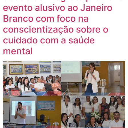
evento alusivo ao Janeiro
Branco com foco na
conscientização sobre o
cuidado com a saúde
mental