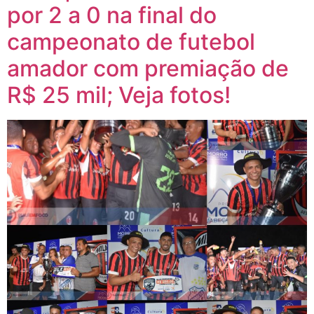
por 2 a 0 na final do
campeonato de futebol
amador com premiação de
R$ 25 mil; Veja fotos!