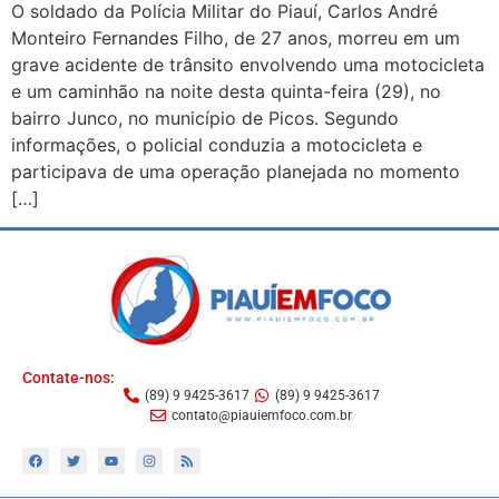
O soldado da Polícia Militar do Piauí, Carlos André
Monteiro Fernandes Filho, de 27 anos, morreu em um
grave acidente de trânsito envolvendo uma motocicleta
e um caminhão na noite desta quinta-feira (29), no
bairro Junco, no município de Picos. Segundo
informações, o policial conduzia a motocicleta e
participava de uma operação planejada no momento
[…]
Contate-nos:
(89) 9 9425-3617
(89) 9 9425-3617
contato@piauiemfoco.com.br