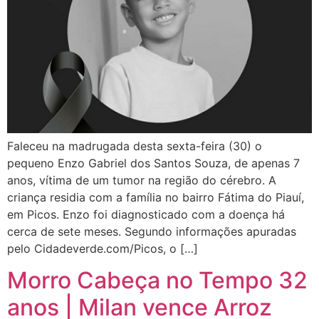
Faleceu na madrugada desta sexta-feira (30) o
pequeno Enzo Gabriel dos Santos Souza, de apenas 7
anos, vítima de um tumor na região do cérebro. A
criança residia com a família no bairro Fátima do Piauí,
em Picos. Enzo foi diagnosticado com a doença há
cerca de sete meses. Segundo informações apuradas
pelo Cidadeverde.com/Picos, o […]
Morro Cabeça no Tempo 32
anos | Milan vence Arroz