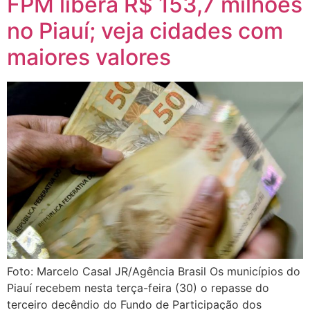
FPM libera R$ 153,7 milhões
no Piauí; veja cidades com
maiores valores
Foto: Marcelo Casal JR/Agência Brasil Os municípios do
Piauí recebem nesta terça-feira (30) o repasse do
terceiro decêndio do Fundo de Participação dos