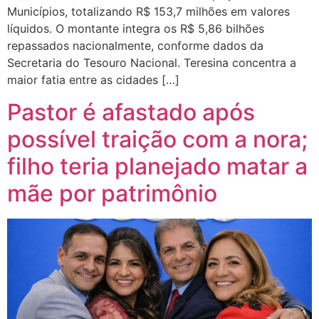
Municípios, totalizando R$ 153,7 milhões em valores
líquidos. O montante integra os R$ 5,86 bilhões
repassados nacionalmente, conforme dados da
Secretaria do Tesouro Nacional. Teresina concentra a
maior fatia entre as cidades […]
Pastor é afastado após
possível traição com a nora;
filho teria planejado matar a
mãe por patrimônio