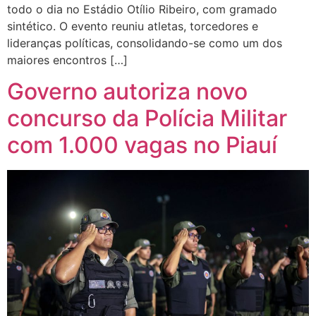
todo o dia no Estádio Otílio Ribeiro, com gramado
sintético. O evento reuniu atletas, torcedores e
lideranças políticas, consolidando-se como um dos
maiores encontros […]
Governo autoriza novo
concurso da Polícia Militar
com 1.000 vagas no Piauí