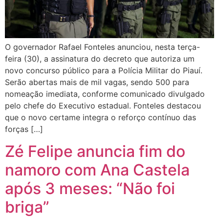
O governador Rafael Fonteles anunciou, nesta terça-
feira (30), a assinatura do decreto que autoriza um
novo concurso público para a Polícia Militar do Piauí.
Serão abertas mais de mil vagas, sendo 500 para
nomeação imediata, conforme comunicado divulgado
pelo chefe do Executivo estadual. Fonteles destacou
que o novo certame integra o reforço contínuo das
forças […]
Zé Felipe anuncia fim do
namoro com Ana Castela
após 3 meses: “Não foi
briga”