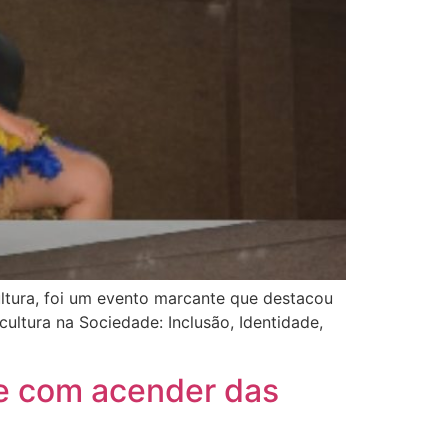
ultura, foi um evento marcante que destacou
cultura na Sociedade: Inclusão, Identidade,
de com acender das