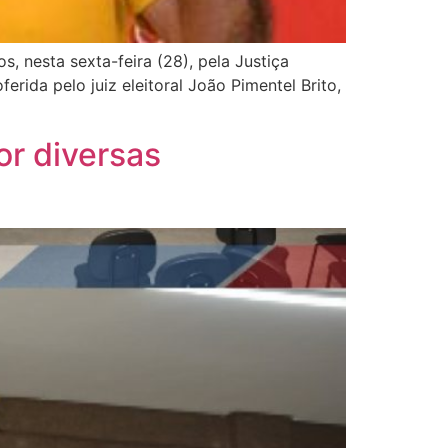
, nesta sexta-feira (28), pela Justiça
erida pelo juiz eleitoral João Pimentel Brito,
or diversas