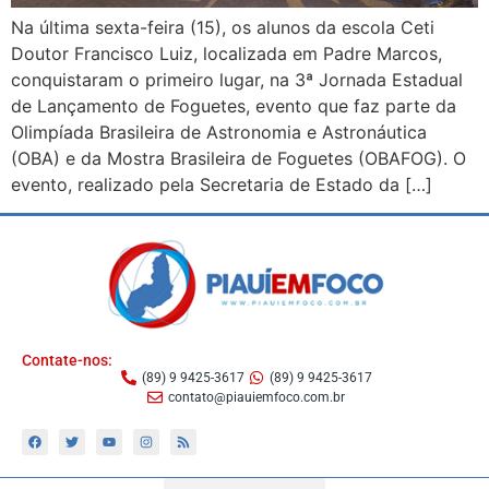
Na última sexta-feira (15), os alunos da escola Ceti
Doutor Francisco Luiz, localizada em Padre Marcos,
conquistaram o primeiro lugar, na 3ª Jornada Estadual
de Lançamento de Foguetes, evento que faz parte da
Olimpíada Brasileira de Astronomia e Astronáutica
(OBA) e da Mostra Brasileira de Foguetes (OBAFOG). O
evento, realizado pela Secretaria de Estado da […]
Contate-nos:
(89) 9 9425-3617
(89) 9 9425-3617
contato@piauiemfoco.com.br