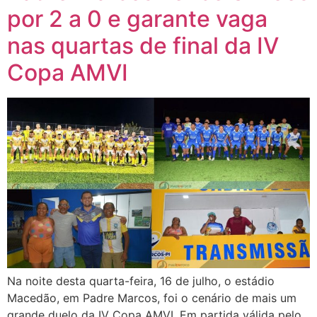
por 2 a 0 e garante vaga
nas quartas de final da IV
Copa AMVI
Na noite desta quarta-feira, 16 de julho, o estádio
Macedão, em Padre Marcos, foi o cenário de mais um
grande duelo da IV Copa AMVI. Em partida válida pelo