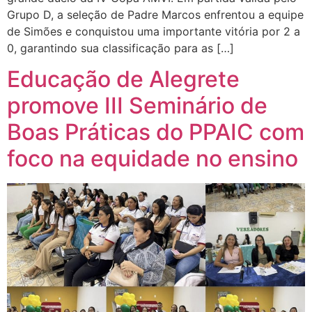
Grupo D, a seleção de Padre Marcos enfrentou a equipe
de Simões e conquistou uma importante vitória por 2 a
0, garantindo sua classificação para as […]
Educação de Alegrete
promove III Seminário de
Boas Práticas do PPAIC com
foco na equidade no ensino