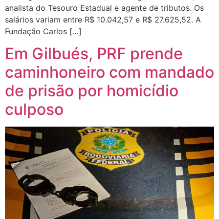
analista do Tesouro Estadual e agente de tributos. Os
salários variam entre R$ 10.042,57 e R$ 27.625,52. A
Fundação Carlos […]
Em Gilbués, PRF prende
caminhoneiro com mandado
de prisão por homicídio
culposo