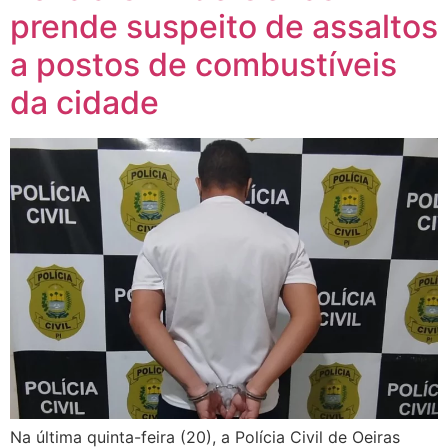
prende suspeito de assaltos
a postos de combustíveis
da cidade
Na última quinta-feira (20), a Polícia Civil de Oeiras