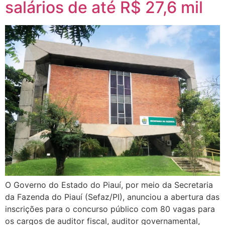
salários de até R$ 27,6 mil
O Governo do Estado do Piauí, por meio da Secretaria
da Fazenda do Piauí (Sefaz/PI), anunciou a abertura das
inscrições para o concurso público com 80 vagas para
os cargos de auditor fiscal, auditor governamental,